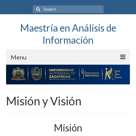
Search
for:
Maestría en Análisis de
Información
Menu
UA Matemáticas
El programa
Misión y Visión
Alumnos
Núcleo Académico Básico
Proceso Administrativo
Misión
Cursos