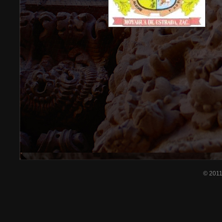
© 201