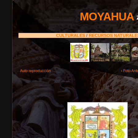
MOYAHUA
CULTURALES
/
RECURSOS NATURAL
Auto reproducción
‹ Foto Ant