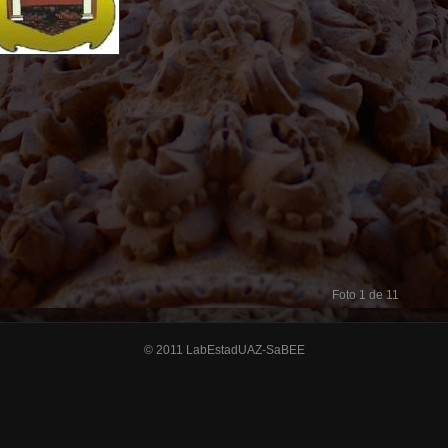
Foto 1 de 11
© 2011 LabEstadUAZ-SaBEE