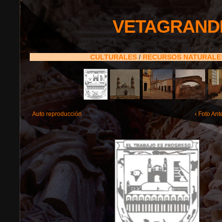
VETAGRAND
CULTURALES
/
RECURSOS NATURAL
Auto reproducción
‹ Foto Ant