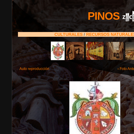
PINOS
CULTURALES
/
RECURSOS NATURAL
Auto reproducción
‹ Foto Ant