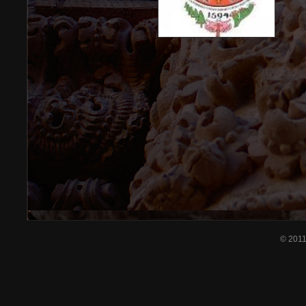
© 201