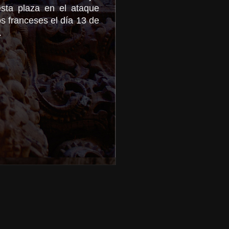
sta plaza en el ataque
os franceses el día 13 de
.