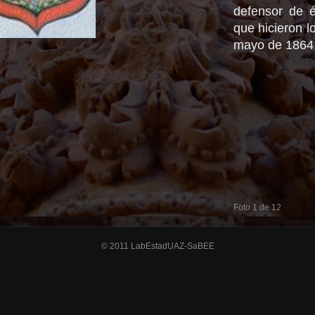
defensor de é
que hicieron l
mayo de 1864
Foto 1 de 12
© 2011 LabEstadUAZ-SaBEE