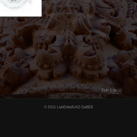
Foto 1 de 11
© 2011 LabEstadUAZ-SaBEE