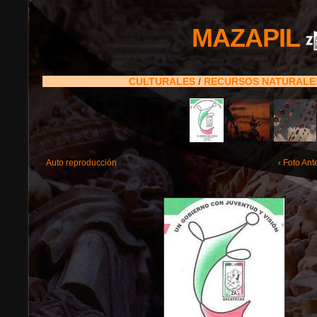
MAZAPIL
CULTURALES
/
RECURSOS NATURAL
Auto reproducción
‹ Foto Ant