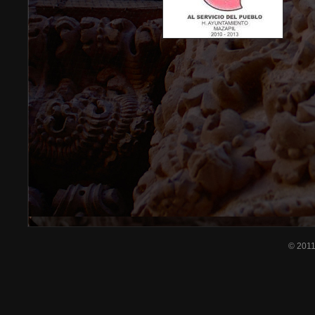
© 201