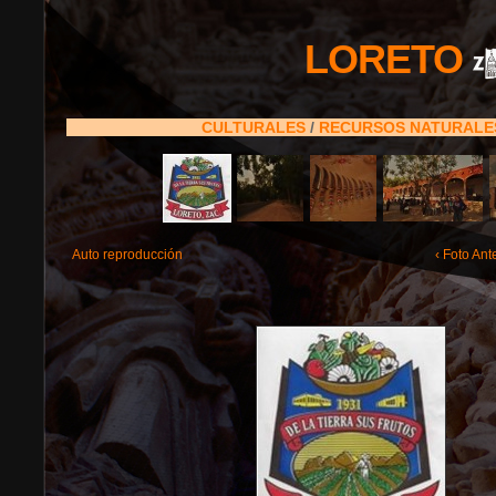
LORETO
CULTURALES
/
RECURSOS NATURAL
Auto reproducción
‹ Foto Ant