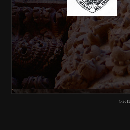
© 201