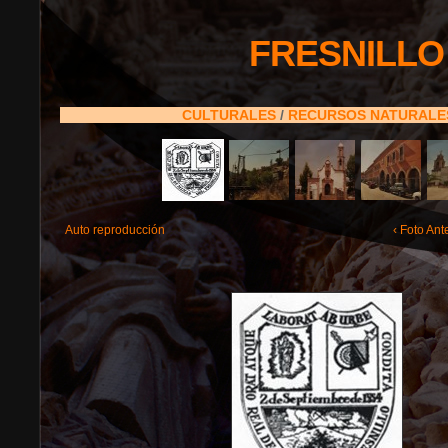
FRESNILLO
CULTURALES
/
RECURSOS NATURAL
Auto reproducción
‹ Foto Ant