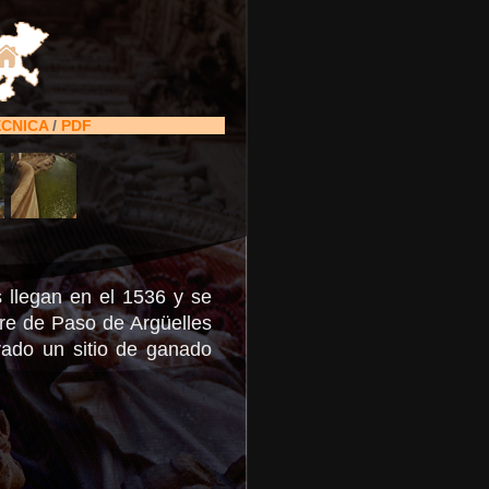
ÉCNICA
/
PDF
 llegan en el 1536 y se
bre de Paso de Argüelles
rado un sitio de ganado