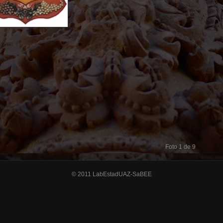
Foto 1 de 9
© 2011 LabEstadUAZ-SaBEE