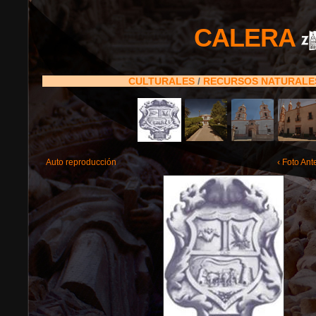
CALERA
CULTURALES
/
RECURSOS NATURAL
Auto reproducción
‹ Foto Ant