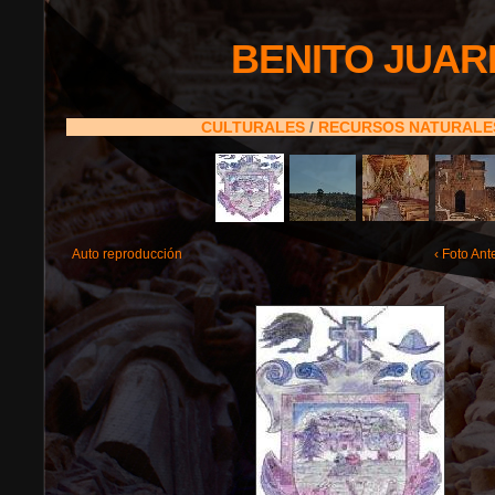
BENITO JUAR
CULTURALES
/
RECURSOS NATURAL
Auto reproducción
‹ Foto Ant