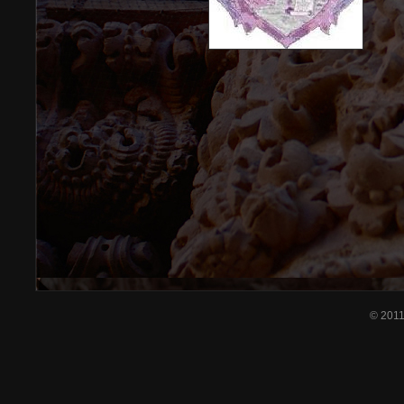
© 201