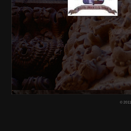
© 201