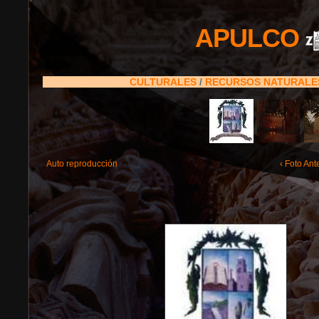
APULCO
CULTURALES
/
RECURSOS NATURAL
Auto reproducción
‹ Foto Ant