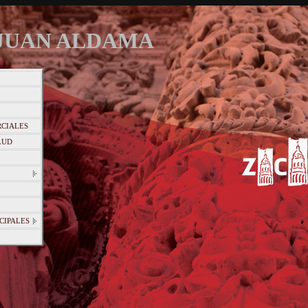
UAN ALDAMA
CIALES
LUD
CIPALES