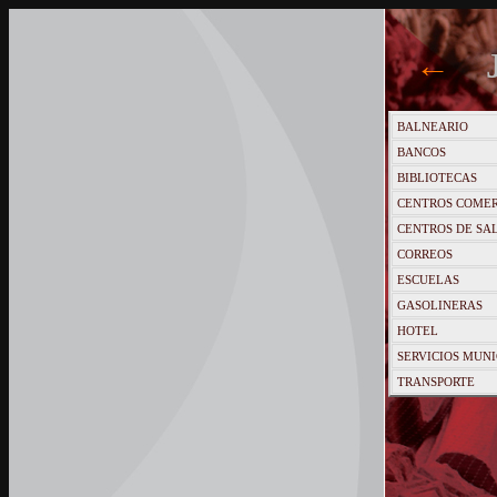
←
J
BALNEARIO
BANCOS
BIBLIOTECAS
CENTROS COMER
CENTROS DE SA
CORREOS
ESCUELAS
GASOLINERAS
HOTEL
SERVICIOS MUNI
TRANSPORTE