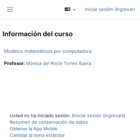
Saltar al contenido principal
Iniciar sesión (ingresar)
Pánel lateral
Información del curso
Modelos matemáticos por computadora
Profesor:
Mónica del Rocío Torres Ibarra
Usted no ha iniciado sesión. (
Iniciar sesión (ingresar)
)
Resumen de conservación de datos
Obtener la App Mobile
Cambiar al tema estándar