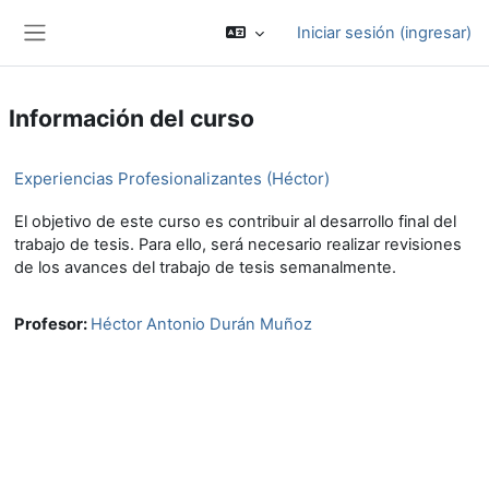
Saltar al contenido principal
Iniciar sesión (ingresar)
Pánel lateral
Información del curso
Experiencias Profesionalizantes (Héctor)
El objetivo de este curso es contribuir al desarrollo final del
trabajo de tesis. Para ello, será necesario realizar revisiones
de los avances del trabajo de tesis semanalmente.
Profesor:
Héctor Antonio Durán Muñoz