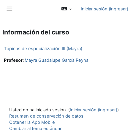
Saltar al contenido principal
Iniciar sesión (ingresar)
Pánel lateral
Información del curso
Tópicos de especialización III (Mayra)
Profesor:
Mayra Guadalupe García Reyna
Usted no ha iniciado sesión. (
Iniciar sesión (ingresar)
)
Resumen de conservación de datos
Obtener la App Mobile
Cambiar al tema estándar