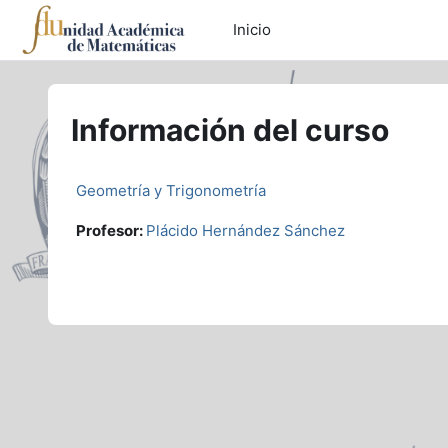
Saltar al contenido principal
Inicio
Información del curso
Geometría y Trigonometría
Profesor:
Plácido Hernández Sánchez