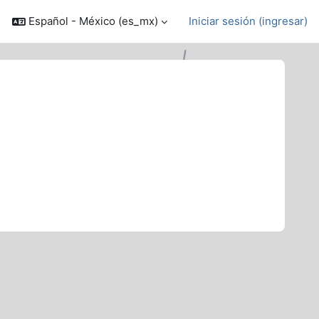
Español - México ‎(es_mx)‎
Iniciar sesión (ingresar)