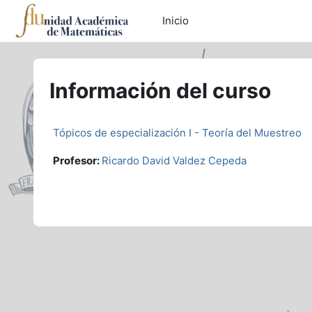
Saltar al contenido principal
Inicio
Información del curso
Tópicos de especialización I - Teoría del Muestreo
Profesor:
Ricardo David Valdez Cepeda