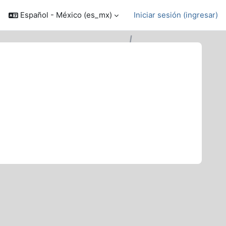
Español - México ‎(es_mx)‎
Iniciar sesión (ingresar)