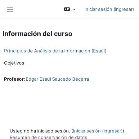
Saltar al contenido principal
Iniciar sesión (ingresar)
Pánel lateral
Información del curso
Principios de Análisis de la Información (Esaúl)
Objetivos
Profesor:
Edgar Esaul Saucedo Becerra
Usted no ha iniciado sesión. (
Iniciar sesión (ingresar)
)
Resumen de conservación de datos