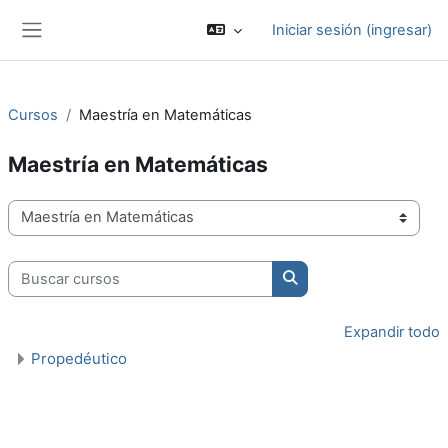
Saltar al contenido principal
Iniciar sesión (ingresar)
Pánel lateral
Cursos
Maestría en Matemáticas
Maestría en Matemáticas
Categorías
Buscar cursos
Buscar cursos
Expandir todo
Propedéutico