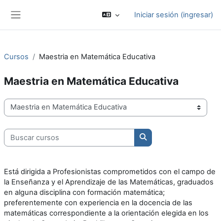
Saltar al contenido principal
Iniciar sesión (ingresar)
Pánel lateral
Cursos
Maestria en Matemática Educativa
Maestria en Matemática Educativa
Categorías
Buscar cursos
Buscar cursos
Está dirigida a Profesionistas comprometidos con el campo de
la Enseñanza y el Aprendizaje de las Matemáticas, graduados
en alguna disciplina con formación matemática;
preferentemente con experiencia en la docencia de las
matemáticas correspondiente a la orientación elegida en los